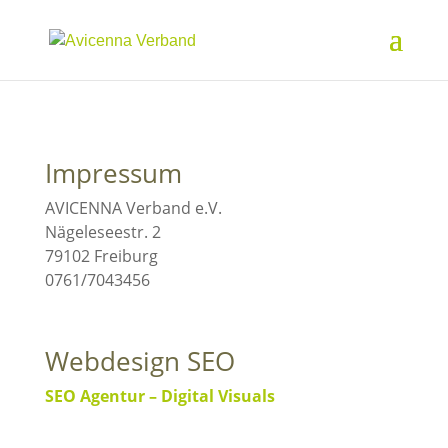
Impressum
AVICENNA Verband e.V.
Nägeleseestr. 2
79102 Freiburg
0761/7043456
Webdesign SEO
SEO Agentur – Digital Visuals