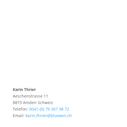
Karin Thrier
Aeschenstrasse 11
8873
Amden
Schweiz
Telefon:
0041-(0) 79 307 98 72
Email:
karin.thrier@bluewin.ch