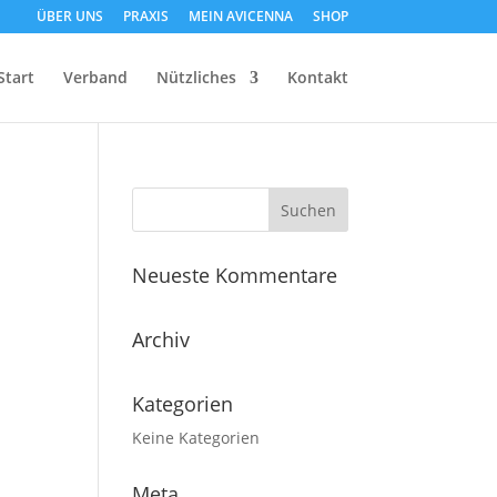
ÜBER UNS
PRAXIS
MEIN AVICENNA
SHOP
Start
Verband
Nützliches
Kontakt
Neueste Kommentare
Archiv
Kategorien
Keine Kategorien
Meta