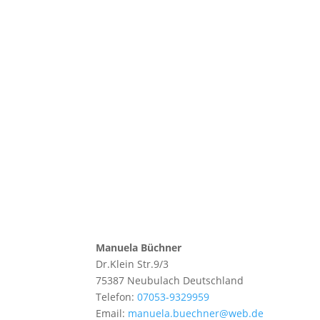
Manuela Büchner
Dr.Klein Str.9/3
75387
Neubulach
Deutschland
Telefon:
07053-9329959
Email:
manuela.buechner@web.de