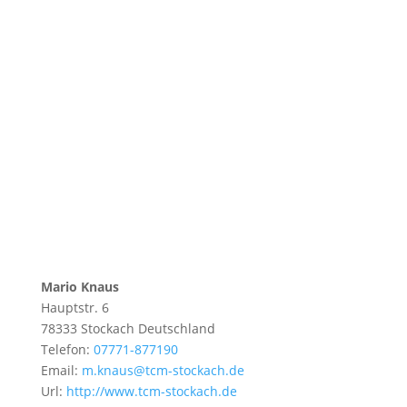
Mario Knaus
Hauptstr. 6
78333
Stockach
Deutschland
Telefon:
07771-877190
Email:
m.knaus@tcm-stockach.de
Url:
http://www.tcm-stockach.de