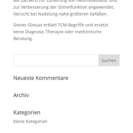
Bai Lao wird zur Lockerung von Halsmuskulatur und
zur Verbesserung der Stimmfunktion angewendet;
Vorsicht bei Nadelung nahe größeren Gefäßen.
Dieses Glossar erklärt TCM-Begriffe und ersetzt
keine Diagnose, Therapie oder medizinische
Beratung.
Neueste Kommentare
Archiv
Kategorien
Keine Kategorien