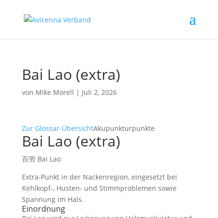
Bai Lao (extra)
von
Mike Morell
|
Juli 2, 2026
Zur Glossar-Übersicht
Akupunkturpunkte
Bai Lao (extra)
百劳 Bai Lao
Extra‑Punkt in der Nackenregion, eingesetzt bei
Kehlkopf‑, Husten‑ und Stimmproblemen sowie
Spannung im Hals.
Einordnung