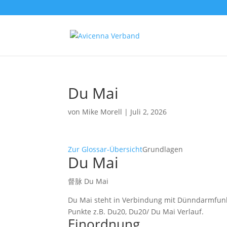
Du Mai
von
Mike Morell
|
Juli 2, 2026
Zur Glossar-Übersicht
Grundlagen
Du Mai
督脉 Du Mai
Du Mai steht in Verbindung mit Dünndarmfunkt
Punkte z.B. Du20, Du20/ Du Mai Verlauf.
Einordnung