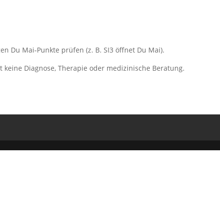
 Du Mai‑Punkte prüfen (z. B. SI3 öffnet Du Mai).
zt keine Diagnose, Therapie oder medizinische Beratung.