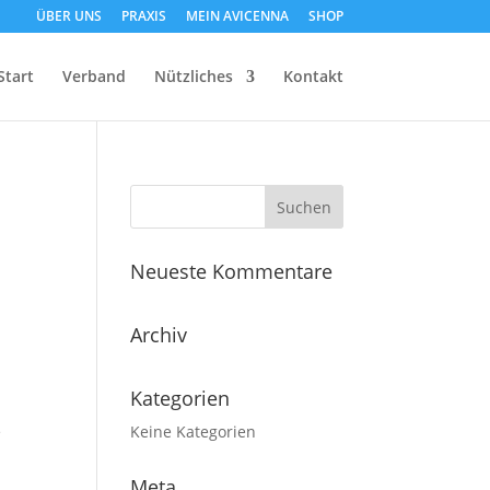
ÜBER UNS
PRAXIS
MEIN AVICENNA
SHOP
Start
Verband
Nützliches
Kontakt
Neueste Kommentare
Archiv
Kategorien
e
Keine Kategorien
Meta