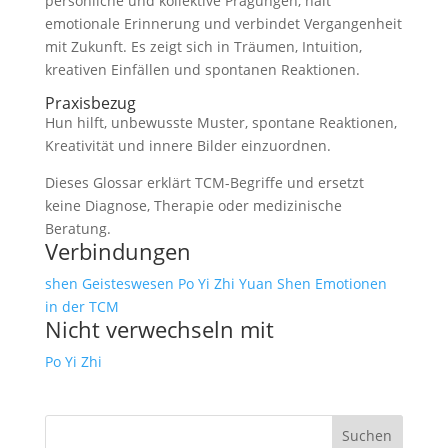
persönliche und kollektive Prägungen, hält
emotionale Erinnerung und verbindet Vergangenheit
mit Zukunft. Es zeigt sich in Träumen, Intuition,
kreativen Einfällen und spontanen Reaktionen.
Praxisbezug
Hun hilft, unbewusste Muster, spontane Reaktionen,
Kreativität und innere Bilder einzuordnen.
Dieses Glossar erklärt TCM-Begriffe und ersetzt
keine Diagnose, Therapie oder medizinische
Beratung.
Verbindungen
shen
Geisteswesen
Po
Yi
Zhi
Yuan Shen
Emotionen
in der TCM
Nicht verwechseln mit
Po
Yi
Zhi