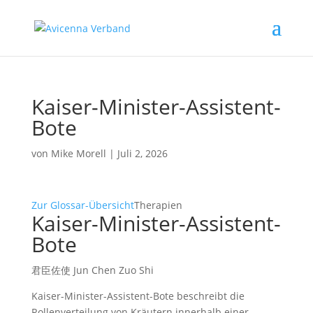
Kaiser-Minister-Assistent-
Bote
von
Mike Morell
|
Juli 2, 2026
Zur Glossar-Übersicht
Therapien
Kaiser-Minister-Assistent-
Bote
君臣佐使 Jun Chen Zuo Shi
Kaiser-Minister-Assistent-Bote beschreibt die
Rollenverteilung von Kräutern innerhalb einer