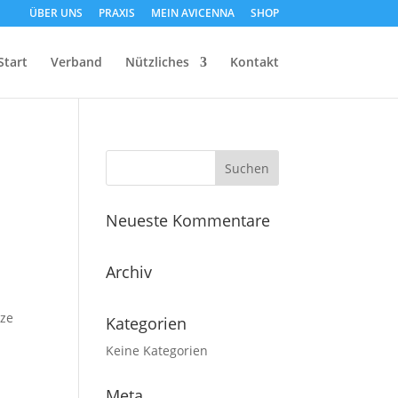
ÜBER UNS
PRAXIS
MEIN AVICENNA
SHOP
Start
Verband
Nützliches
Kontakt
Neueste Kommentare
Archiv
tze
Kategorien
Keine Kategorien
Meta