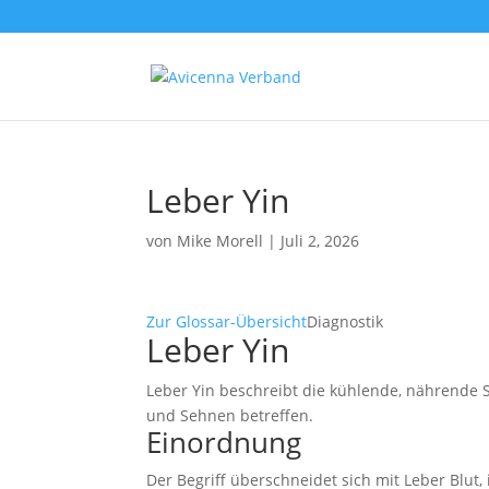
Leber Yin
von
Mike Morell
|
Juli 2, 2026
Zur Glossar-Übersicht
Diagnostik
Leber Yin
Leber Yin beschreibt die kühlende, nährende S
und Sehnen betreffen.
Einordnung
Der Begriff überschneidet sich mit Leber Blut, 