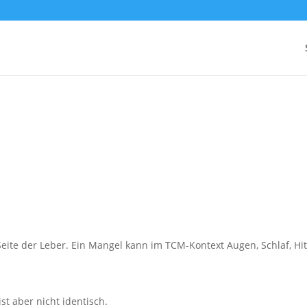
eite der Leber. Ein Mangel kann im TCM-Kontext Augen, Schlaf, Hi
ist aber nicht identisch.