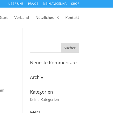
ÜBER UNS
PRAXIS
MEIN AVICENNA
SHOP
Start
Verband
Nützliches
Kontakt
Neueste Kommentare
Archiv
dem
Kategorien
Keine Kategorien
Meta