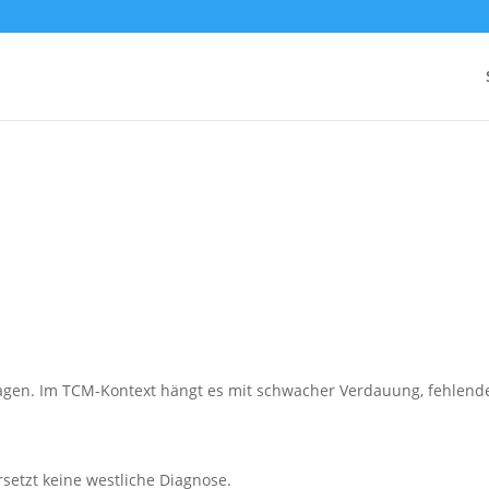
agen. Im TCM-Kontext hängt es mit schwacher Verdauung, fehlen
rsetzt keine westliche Diagnose.