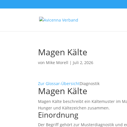
Magen Kälte
von
Mike Morell
|
Juli 2, 2026
Zur Glossar-Übersicht
Diagnostik
Magen Kälte
Magen Kälte beschreibt ein Kältemuster im M
Hunger und Kältezeichen zusammen.
Einordnung
Der Begriff gehört zur Musterdiagnostik und e