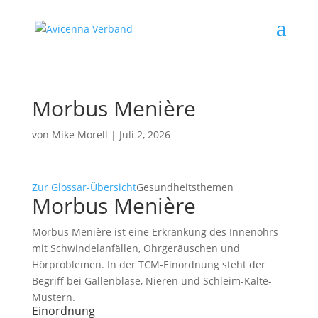
Morbus Menière
von
Mike Morell
|
Juli 2, 2026
Zur Glossar-Übersicht
Gesundheitsthemen
Morbus Menière
Morbus Menière ist eine Erkrankung des Innenohrs
mit Schwindelanfällen, Ohrgeräuschen und
Hörproblemen. In der TCM-Einordnung steht der
Begriff bei Gallenblase, Nieren und Schleim-Kälte-
Mustern.
Einordnung