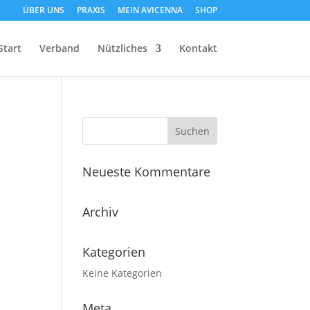
ÜBER UNS
PRAXIS
MEIN AVICENNA
SHOP
Start
Verband
Nützliches
Kontakt
Neueste Kommentare
Archiv
Kategorien
Keine Kategorien
Meta