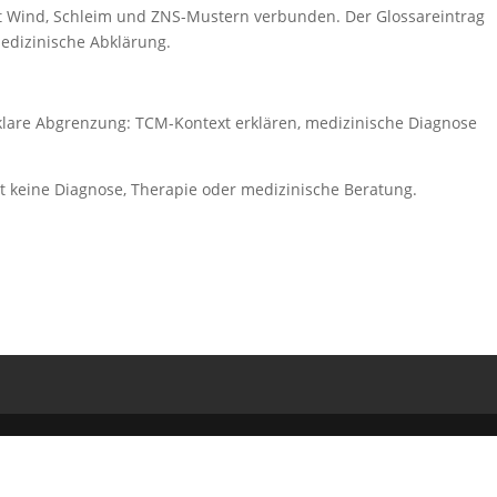
it Wind, Schleim und ZNS-Mustern verbunden. Der Glossareintrag
medizinische Abklärung.
 klare Abgrenzung: TCM-Kontext erklären, medizinische Diagnose
zt keine Diagnose, Therapie oder medizinische Beratung.