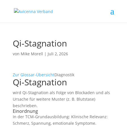
Qi‑Stagnation
von
Mike Morell
|
Juli 2, 2026
Zur Glossar-Übersicht
Diagnostik
Qi‑Stagnation
wird Qi‑Stagnation als Folge von Blockaden und als
Ursache für weitere Muster (z. B. Blutstase)
beschrieben.
Einordnung
In der TCM-Grundausbildung: Klinische Relevanz:
Schmerz, Spannung, emotionale Symptome.