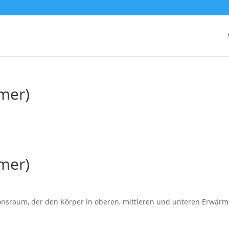
mer)
mer)
onsraum, der den Körper in oberen, mittleren und unteren Erwärm