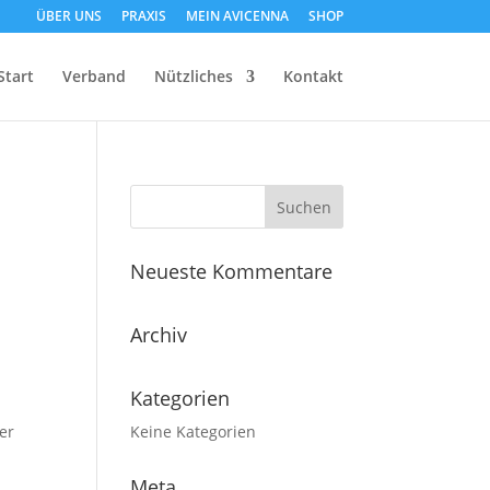
ÜBER UNS
PRAXIS
MEIN AVICENNA
SHOP
Start
Verband
Nützliches
Kontakt
Neueste Kommentare
Archiv
Kategorien
er
Keine Kategorien
Meta