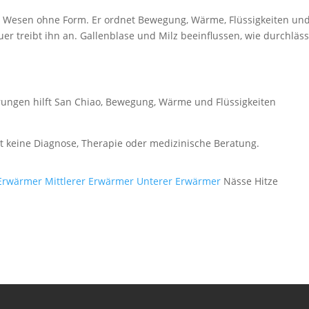
ls Wesen ohne Form. Er ordnet Bewegung, Wärme, Flüssigkeiten un
er treibt ihn an. Gallenblase und Milz beeinflussen, wie durchläss
rungen hilft San Chiao, Bewegung, Wärme und Flüssigkeiten
zt keine Diagnose, Therapie oder medizinische Beratung.
Erwärmer
Mittlerer Erwärmer
Unterer Erwärmer
Nässe Hitze