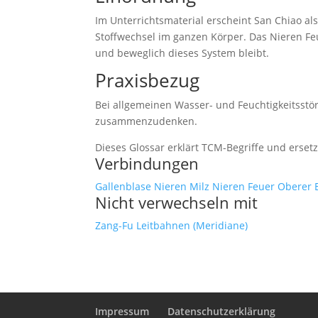
Im Unterrichtsmaterial erscheint San Chiao a
Stoffwechsel im ganzen Körper. Das Nieren Feu
und beweglich dieses System bleibt.
Praxisbezug
Bei allgemeinen Wasser- und Feuchtigkeitsstö
zusammenzudenken.
Dieses Glossar erklärt TCM-Begriffe und erset
Verbindungen
Gallenblase
Nieren
Milz
Nieren Feuer
Oberer 
Nicht verwechseln mit
Zang-Fu
Leitbahnen (Meridiane)
Impressum
Datenschutzerklärung