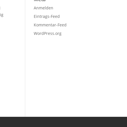
Anmelden
d
ig
Eintrags-Feed
Kommentar-Feed
WordPress.org