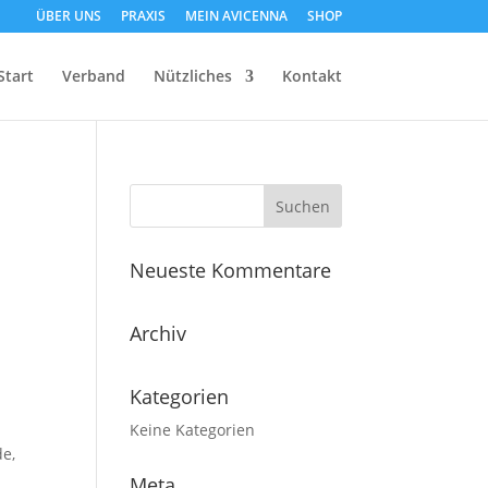
ÜBER UNS
PRAXIS
MEIN AVICENNA
SHOP
Start
Verband
Nützliches
Kontakt
Neueste Kommentare
Archiv
Kategorien
Keine Kategorien
de,
Meta