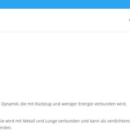
e Dynamik, die mit Rückzug und weniger Energie verbunden wird.
Sie wird mit Metall und Lunge verbunden und kann als verdichten
erden.