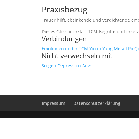
Praxisbezug
Trauer hilft, absinkende und verdichtende e
Dieses Glossar erklärt TCM-Begriffe und erset
Verbindungen
Emotionen in der TCM
Yin in Yang
Metall
Po
Q
Nicht verwechseln mit
Sorgen
Depression
Angst
Impressum
Datenschutzerklärung