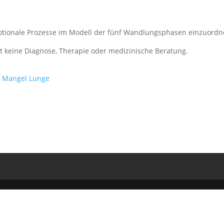
motionale Prozesse im Modell der fünf Wandlungsphasen einzuordn
zt keine Diagnose, Therapie oder medizinische Beratung.
i
Mangel
Lunge