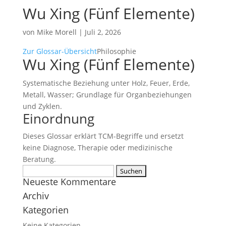
Wu Xing (Fünf Elemente)
von
Mike Morell
|
Juli 2, 2026
Zur Glossar-Übersicht
Philosophie
Wu Xing (Fünf Elemente)
Systematische Beziehung unter Holz, Feuer, Erde,
Metall, Wasser; Grundlage für Organbeziehungen
und Zyklen.
Einordnung
Dieses Glossar erklärt TCM-Begriffe und ersetzt
keine Diagnose, Therapie oder medizinische
Beratung.
Suchen
Neueste Kommentare
nach:
Archiv
Kategorien
Keine Kategorien