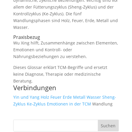
dynamische, zyklische Beziehungen. Wichtig sind vor
allem der Fütterungszyklus (Sheng-Zyklus) und der
Kontrollzyklus (Ke-Zyklus). Die fünf
Wandlungsphasen sind Holz, Feuer, Erde, Metall und
Wasser.
Praxisbezug
Wu Xing hilft, Zusammenhänge zwischen Elementen,
Emotionen und Kontroll- oder
Nährungsbeziehungen zu verstehen.
Dieses Glossar erklärt TCM-Begriffe und ersetzt
keine Diagnose, Therapie oder medizinische
Beratung.
Verbindungen
Yin und Yang
Holz
Feuer
Erde
Metall
Wasser
Sheng-
Zyklus
Ke-Zyklus
Emotionen in der TCM
Wandlung