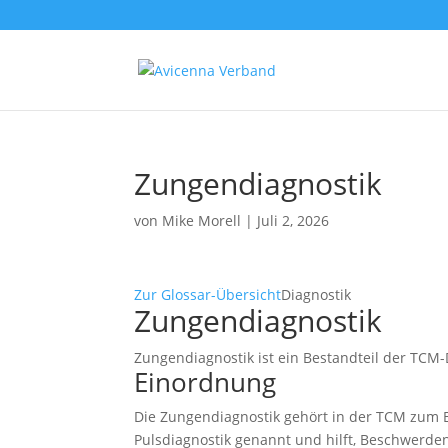
Zungendiagnostik
von
Mike Morell
|
Juli 2, 2026
Zur Glossar-Übersicht
Diagnostik
Zungendiagnostik
Zungendiagnostik ist ein Bestandteil der TCM-
Einordnung
Die Zungendiagnostik gehört in der TCM zum 
Pulsdiagnostik genannt und hilft, Beschwerde