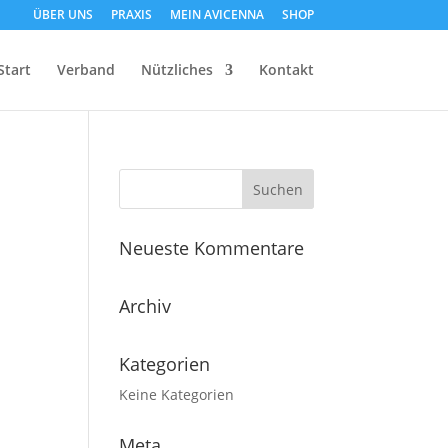
ÜBER UNS
PRAXIS
MEIN AVICENNA
SHOP
Start
Verband
Nützliches
Kontakt
Neueste Kommentare
Archiv
Kategorien
Keine Kategorien
Meta