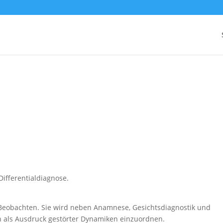
Differentialdiagnose.
Beobachten. Sie wird neben Anamnese, Gesichtsdiagnostik und
n als Ausdruck gestörter Dynamiken einzuordnen.