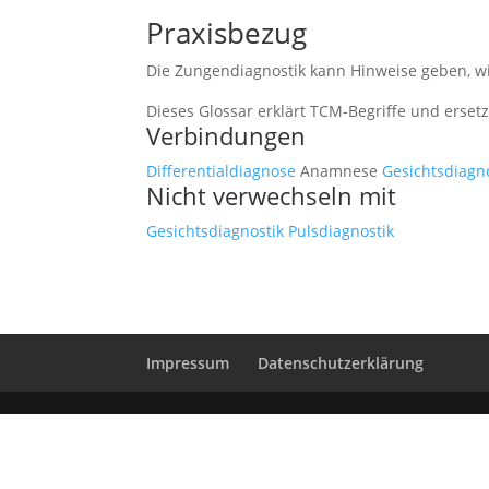
Praxisbezug
Die Zungendiagnostik kann Hinweise geben, w
Dieses Glossar erklärt TCM-Begriffe und erset
Verbindungen
Differentialdiagnose
Anamnese
Gesichtsdiagn
Nicht verwechseln mit
Gesichtsdiagnostik
Pulsdiagnostik
Impressum
Datenschutzerklärung