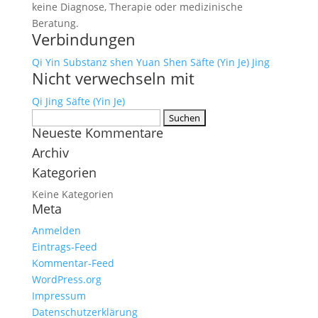
keine Diagnose, Therapie oder medizinische
Beratung.
Verbindungen
Qi
Yin
Substanz
shen
Yuan Shen
Säfte (Yin Je)
Jing
Nicht verwechseln mit
Qi
Jing
Säfte (Yin Je)
Suchen
Neueste Kommentare
nach:
Archiv
Kategorien
Keine Kategorien
Meta
Anmelden
Eintrags-Feed
Kommentar-Feed
WordPress.org
Impressum
Datenschutzerklärung