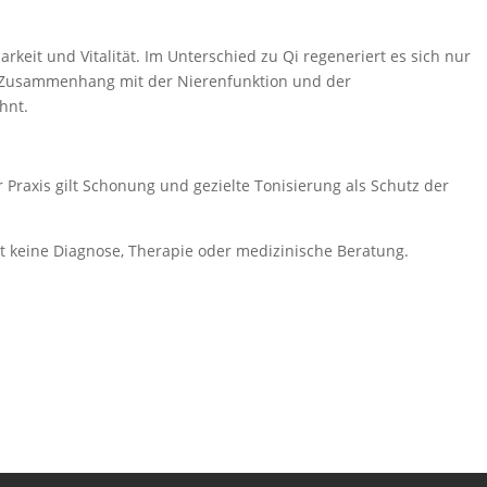
keit und Vitalität. Im Unterschied zu Qi regeneriert es sich nur
m Zusammenhang mit der Nierenfunktion und der
hnt.
r Praxis gilt Schonung und gezielte Tonisierung als Schutz der
zt keine Diagnose, Therapie oder medizinische Beratung.