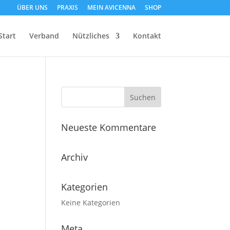
ÜBER UNS
PRAXIS
MEIN AVICENNA
SHOP
Start
Verband
Nützliches
Kontakt
Neueste Kommentare
Archiv
Kategorien
Keine Kategorien
Meta