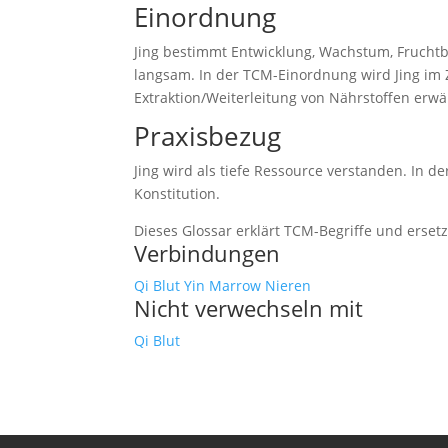
Einordnung
Jing bestimmt Entwicklung, Wachstum, Fruchtbar
langsam. In der TCM-Einordnung wird Jing i
Extraktion/Weiterleitung von Nährstoffen erwä
Praxisbezug
Jing wird als tiefe Ressource verstanden. In de
Konstitution.
Dieses Glossar erklärt TCM-Begriffe und erset
Verbindungen
Qi
Blut
Yin
Marrow
Nieren
Nicht verwechseln mit
Qi
Blut