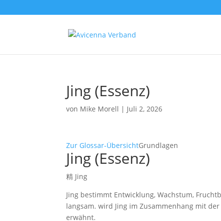
Jing (Essenz)
von
Mike Morell
|
Juli 2, 2026
Zur Glossar-Übersicht
Grundlagen
Jing (Essenz)
精 Jing
Jing bestimmt Entwicklung, Wachstum, Fruchtbar
langsam. wird Jing im Zusammenhang mit der N
erwähnt.