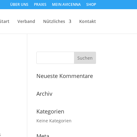
ÜBER UNS
PRAXIS
MEIN AVICENNA
SHOP
Start
Verband
Nützliches
Kontakt
Neueste Kommentare
Archiv
Kategorien
Keine Kategorien
s
Meta