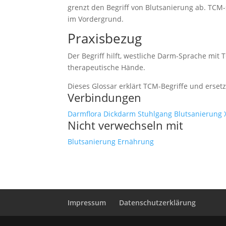
grenzt den Begriff von Blutsanierung ab. TCM-
im Vordergrund.
Praxisbezug
Der Begriff hilft, westliche Darm-Sprache m
therapeutische Hände.
Dieses Glossar erklärt TCM-Begriffe und erset
Verbindungen
Darmflora
Dickdarm
Stuhlgang
Blutsanierung
Nicht verwechseln mit
Blutsanierung
Ernährung
Impressum
Datenschutzerklärung