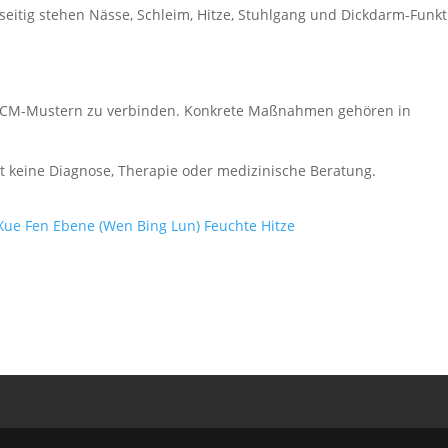
seitig stehen Nässe, Schleim, Hitze, Stuhlgang und Dickdarm-Funkt
it TCM-Mustern zu verbinden. Konkrete Maßnahmen gehören in
zt keine Diagnose, Therapie oder medizinische Beratung.
Xue Fen Ebene (Wen Bing Lun)
Feuchte Hitze