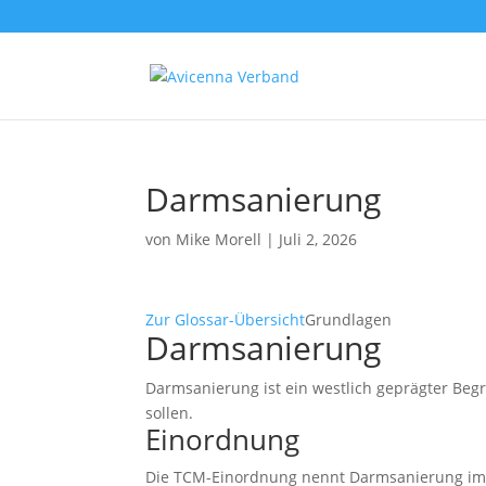
Darmsanierung
von
Mike Morell
|
Juli 2, 2026
Zur Glossar-Übersicht
Grundlagen
Darmsanierung
Darmsanierung ist ein westlich geprägter Beg
sollen.
Einordnung
Die TCM-Einordnung nennt Darmsanierung im