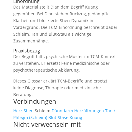
Einordnung
Das Material stellt Dian dem Begriff Kuang
gegenüber. Bei Dian stehen Rückzug, gedämpfte
Klarheit und blockierte Shen-Dynamik im
Vordergrund. Die TCM-Einordnung beschreibt dabei
Schleim, Tan und Blut-Stau als wichtige
Zusammenhänge.
Praxisbezug
Der Begriff hilft, psychische Muster im TCM-Kontext
zu verstehen. Er ersetzt keine medizinische oder
psychotherapeutische Abklärung.
Dieses Glossar erklärt TCM-Begriffe und ersetzt
keine Diagnose, Therapie oder medizinische
Beratung.
Verbindungen
Herz
Shen
Schleim
Dünndarm
Herzöffnungen
Tan /
Phlegm (Schleim)
Blut-Stase
Kuang
Nicht verwechseln mit