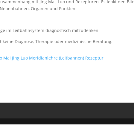
usammenhang mit Jing Mai, Luo und Rezepturen. Es lenkt den Bli
, Nebenbahnen, Organen und Punkten.
ge im Leitbahnsystem diagnostisch mitzudenken.
zt keine Diagnose, Therapie oder medizinische Beratung.
o Mai
Jing Luo
Meridianlehre (Leitbahnen)
Rezeptur