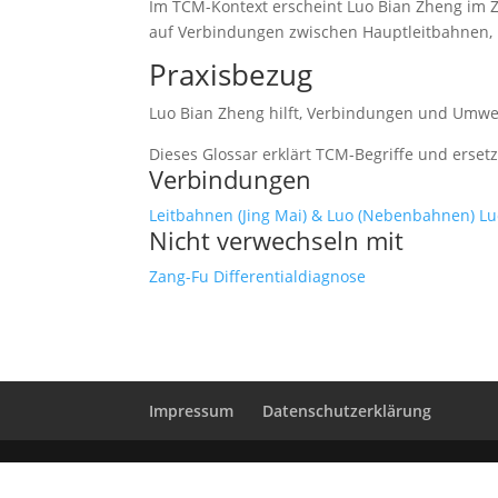
Im TCM-Kontext erscheint Luo Bian Zheng im Z
auf Verbindungen zwischen Hauptleitbahnen
Praxisbezug
Luo Bian Zheng hilft, Verbindungen und Umwe
Dieses Glossar erklärt TCM-Begriffe und erset
Verbindungen
Leitbahnen (Jing Mai) & Luo (Nebenbahnen)
Lu
Nicht verwechseln mit
Zang-Fu
Differentialdiagnose
Impressum
Datenschutzerklärung