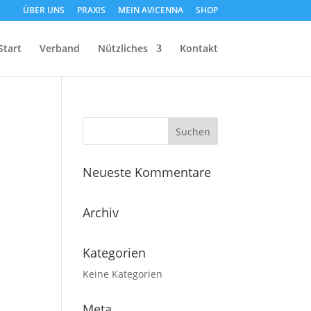
ÜBER UNS
PRAXIS
MEIN AVICENNA
SHOP
Start
Verband
Nützliches
Kontakt
Neueste Kommentare
Archiv
Kategorien
Keine Kategorien
Meta