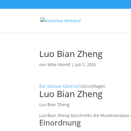
Luo Bian Zheng
von
Mike Morell
|
Juli 2, 2026
Zur Glossar-Übersicht
Grundlagen
Luo Bian Zheng
Luo Bian Zheng
Luo Bian Zheng beschreibt die Musteranalys
Einordnung