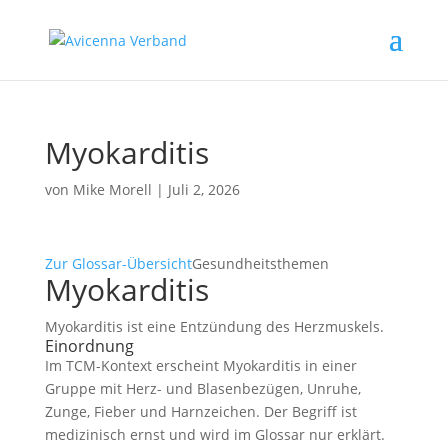
Myokarditis
von
Mike Morell
|
Juli 2, 2026
Zur Glossar-Übersicht
Gesundheitsthemen
Myokarditis
Myokarditis ist eine Entzündung des Herzmuskels.
Einordnung
Im TCM-Kontext erscheint Myokarditis in einer
Gruppe mit Herz- und Blasenbezügen, Unruhe,
Zunge, Fieber und Harnzeichen. Der Begriff ist
medizinisch ernst und wird im Glossar nur erklärt.