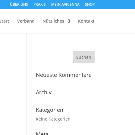
ÜBER UNS
PRAXIS
MEIN AVICENNA
SHOP
Start
Verband
Nützliches
Kontakt
Neueste Kommentare
Archiv
Kategorien
Keine Kategorien
Meta