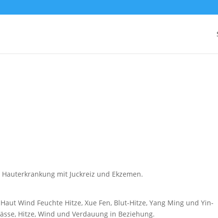
e Hauterkrankung mit Juckreiz und Ekzemen.
aut Wind Feuchte Hitze, Xue Fen, Blut-Hitze, Yang Ming und Yin-
Nässe, Hitze, Wind und Verdauung in Beziehung.