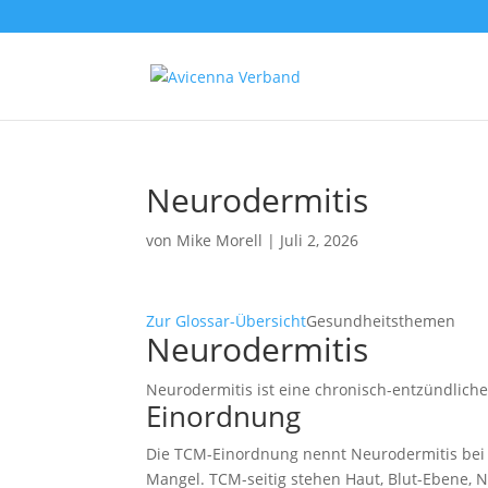
Neurodermitis
von
Mike Morell
|
Juli 2, 2026
Zur Glossar-Übersicht
Gesundheitsthemen
Neurodermitis
Neurodermitis ist eine chronisch-entzündlich
Einordnung
Die TCM-Einordnung nennt Neurodermitis bei H
Mangel. TCM-seitig stehen Haut, Blut-Ebene, 