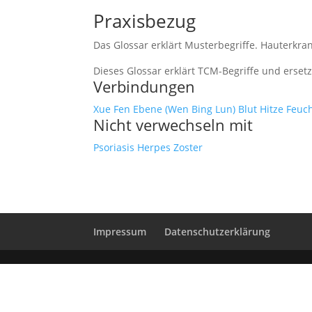
Praxisbezug
Das Glossar erklärt Musterbegriffe. Hauterkr
Dieses Glossar erklärt TCM-Begriffe und erset
Verbindungen
Xue Fen Ebene (Wen Bing Lun)
Blut Hitze
Feuch
Nicht verwechseln mit
Psoriasis
Herpes Zoster
Impressum
Datenschutzerklärung