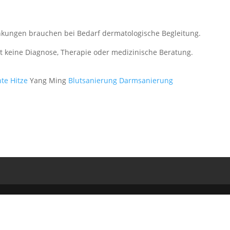
ankungen brauchen bei Bedarf dermatologische Begleitung.
zt keine Diagnose, Therapie oder medizinische Beratung.
te Hitze
Yang Ming
Blutsanierung
Darmsanierung