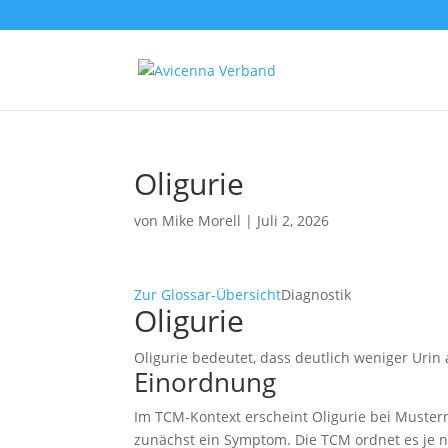
Oligurie
von
Mike Morell
|
Juli 2, 2026
Zur Glossar-Übersicht
Diagnostik
Oligurie
Oligurie bedeutet, dass deutlich weniger Urin
Einordnung
Im TCM-Kontext erscheint Oligurie bei Muster
zunächst ein Symptom. Die TCM ordnet es je n