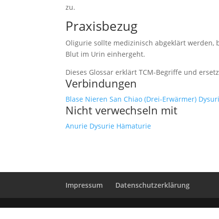
zu.
Praxisbezug
Oligurie sollte medizinisch abgeklärt werden, 
Blut im Urin einhergeht.
Dieses Glossar erklärt TCM-Begriffe und erset
Verbindungen
Blase
Nieren
San Chiao (Drei-Erwärmer)
Dysur
Nicht verwechseln mit
Anurie
Dysurie
Hämaturie
Impressum
Datenschutzerklärung