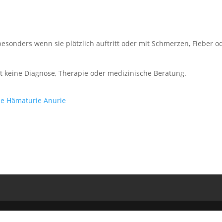
besonders wenn sie plötzlich auftritt oder mit Schmerzen, Fieber o
zt keine Diagnose, Therapie oder medizinische Beratung.
ie
Hämaturie
Anurie