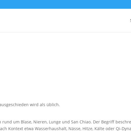
 ausgeschieden wird als üblich.
n rund um Blase, Nieren, Lunge und San Chiao. Der Begriff beschre
ach Kontext etwa Wasserhaushalt, Nässe, Hitze, Kälte oder Qi-Dyn