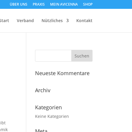
ÜBER UNS
PRAXIS
MEIN AVICENNA
SHOP
Start
Verband
Nützliches
Kontakt
Neueste Kommentare
Archiv
Kategorien
Keine Kategorien
ibt
amik
Meta